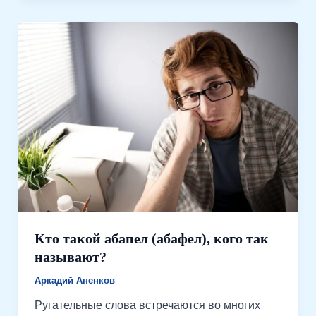
Кто такой абапел (абафел), кого так
называют?
Аркадий Аненков
Ругательные слова встречаются во многих