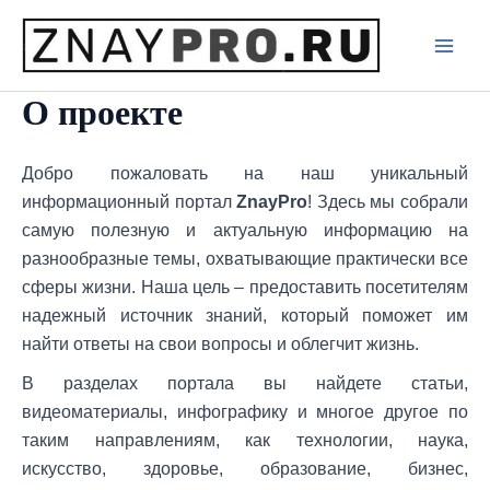
Перейти
к
Main
содержимому
О проекте
Men
Добро пожаловать на наш уникальный
информационный портал
ZnayPro
! Здесь мы собрали
самую полезную и актуальную информацию на
разнообразные темы, охватывающие практически все
сферы жизни. Наша цель – предоставить посетителям
надежный источник знаний, который поможет им
найти ответы на свои вопросы и облегчит жизнь.
В разделах портала вы найдете статьи,
видеоматериалы, инфографику и многое другое по
таким направлениям, как технологии, наука,
искусство, здоровье, образование, бизнес,