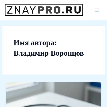
Перейти
к
Main
содержимому
Men
Имя автора:
Владимир Воронцов