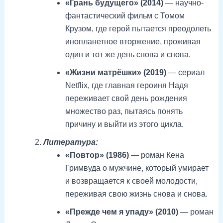
«Грань будущего» (2014)
— научно-
фантастический фильм с Томом
Крузом, где герой пытается преодолеть
инопланетное вторжение, проживая
один и тот же день снова и снова.
«Жизни матрёшки» (2019)
— сериал
Netflix, где главная героиня Надя
переживает свой день рождения
множество раз, пытаясь понять
причину и выйти из этого цикла.
Литература:
«Повтор» (1986)
— роман Кена
Гримвуда о мужчине, который умирает
и возвращается к своей молодости,
переживая свою жизнь снова и снова.
«Прежде чем я упаду» (2010)
— роман