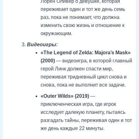
Лорен Оливер о девушке, которая
переживает один и тот же день семь
раз, пока не понимает, что должна
изменить свою жизнь и отношение к
окружающим.
Видеоигры:
«The Legend of Zelda: Majora’s Mask»
(2000)
— видеоигра, в которой главный
герой Линк должен спасти мир,
переживая тридневный цикл снова и
снова, пока не выполнит все задачи.
«Outer Wilds» (2019)
—
приключенческая игра, где игрок
исследует далекую планету, пытаясь
разгадать тайны, переживая один и тот
же день каждые 22 минуты.