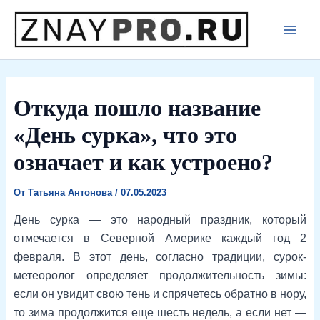
Перейти
к
Main
содержимому
Men
Откуда пошло название
«День сурка», что это
означает и как устроено?
От
Татьяна Антонова
/
07.05.2023
День сурка — это народный праздник, который
отмечается в Северной Америке каждый год 2
февраля. В этот день, согласно традиции, сурок-
метеоролог определяет продолжительность зимы:
если он увидит свою тень и спрячетесь обратно в нору,
то зима продолжится еще шесть недель, а если нет —