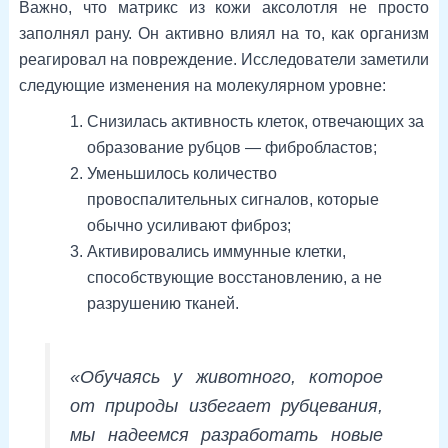
Важно, что матрикс из кожи аксолотля не просто
заполнял рану. Он активно влиял на то, как организм
реагировал на повреждение. Исследователи заметили
следующие изменения на молекулярном уровне:
Снизилась активность клеток, отвечающих за
образование рубцов — фибробластов;
Уменьшилось количество
провоспалительных сигналов, которые
обычно усиливают фиброз;
Активировались иммунные клетки,
способствующие восстановлению, а не
разрушению тканей.
«Обучаясь у животного, которое
от природы избегает рубцевания,
мы надеемся разработать новые