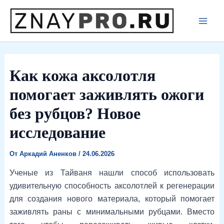
Перейти
к
Main
содержимому
Men
Как кожа аксолотля
помогает заживлять ожоги
без рубцов? Новое
исследование
От
Аркадий Аненков
/
24.06.2026
Ученые из Тайваня нашли способ использовать
удивительную способность аксолотлей к регенерации
для создания нового материала, который помогает
заживлять раны с минимальными рубцами. Вместо