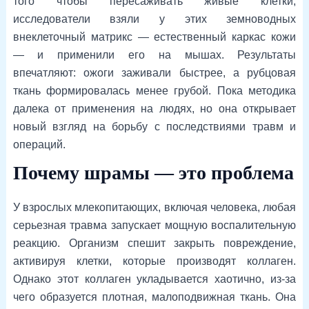
того чтобы пересаживать живые клетки,
исследователи взяли у этих земноводных
внеклеточный матрикс — естественный каркас кожи
— и применили его на мышах. Результаты
впечатляют: ожоги заживали быстрее, а рубцовая
ткань формировалась менее грубой. Пока методика
далека от применения на людях, но она открывает
новый взгляд на борьбу с последствиями травм и
операций.
Почему шрамы — это проблема
У взрослых млекопитающих, включая человека, любая
серьезная травма запускает мощную воспалительную
реакцию. Организм спешит закрыть повреждение,
активируя клетки, которые производят коллаген.
Однако этот коллаген укладывается хаотично, из-за
чего образуется плотная, малоподвижная ткань. Она