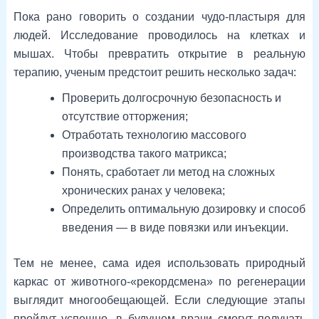
Пока рано говорить о создании чудо-пластыря для
людей. Исследование проводилось на клетках и
мышах. Чтобы превратить открытие в реальную
терапию, ученым предстоит решить несколько задач:
Проверить долгосрочную безопасность и
отсутствие отторжения;
Отработать технологию массового
производства такого матрикса;
Понять, сработает ли метод на сложных
хронических ранах у человека;
Определить оптимальную дозировку и способ
введения — в виде повязки или инъекции.
Тем не менее, сама идея использовать природный
каркас от животного-«рекордсмена» по регенерации
выглядит многообещающей. Если следующие этапы
пройдут успешно, в будущем врачи смогут получать