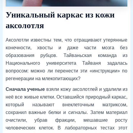
Уникальный каркас из кожи
аксолотля
Аксолотли известны тем, что отращивают утерянные
конечности, хвосты и даже части мозга без
образования рубцов. Тайваньская команда из
Национального университета Тайваня задалась
вопросом: можно ли перенести эти «инструкции» по
регенерации на млекопитающих?
Сначала ученые
взяли кожу аксолотлей и удалили из
неё все живые клетки. Оставшийся природный каркас,
который называют внеклеточным матриксом,
сохранил важные белки и сигналы. Затем материал
очистили, убрав фракции, мешавшие росту
человеческих клеток. В лабораторных тестах этот