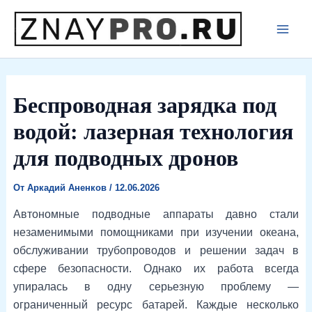
Перейти
к
Main
содержимому
Men
Беспроводная зарядка под
водой: лазерная технология
для подводных дронов
От
Аркадий Аненков
/
12.06.2026
Автономные подводные аппараты давно стали
незаменимыми помощниками при изучении океана,
обслуживании трубопроводов и решении задач в
сфере безопасности. Однако их работа всегда
упиралась в одну серьезную проблему —
ограниченный ресурс батарей. Каждые несколько