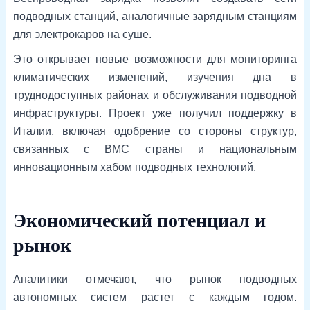
подводных станций, аналогичные зарядным станциям
для электрокаров на суше.
Это открывает новые возможности для мониторинга
климатических изменений, изучения дна в
труднодоступных районах и обслуживания подводной
инфраструктуры. Проект уже получил поддержку в
Италии, включая одобрение со стороны структур,
связанных с ВМС страны и национальным
инновационным хабом подводных технологий.
Экономический потенциал и
рынок
Аналитики отмечают, что рынок подводных
автономных систем растет с каждым годом.