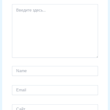
Введите
здесь...
Name
Email
Сайт