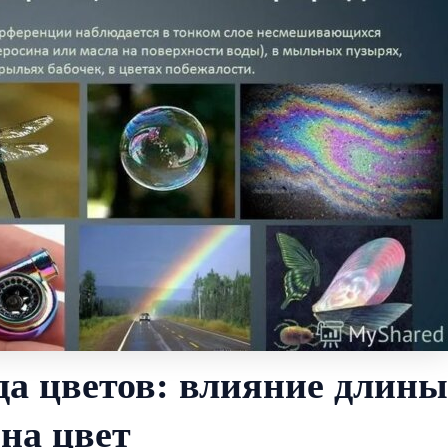
а цветов: влияние длины
на цвет