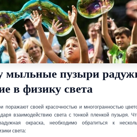
у мыльные пузыри радуж
ие в физику света
 поражают своей красочностью и многогранностью цвет
одаря взаимодействию света с тонкой пленкой пузыря. Чт
радужная окраска, необходимо обратиться к нескол
зики света: