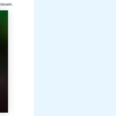
вления.