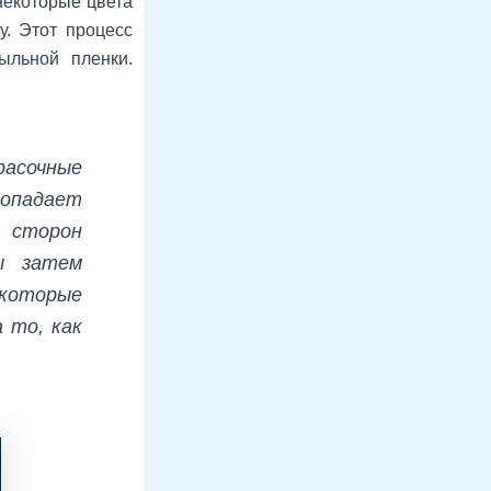
некоторые цвета
у. Этот процесс
ыльной пленки.
расочные
попадает
 сторон
ы затем
екоторые
 то, как