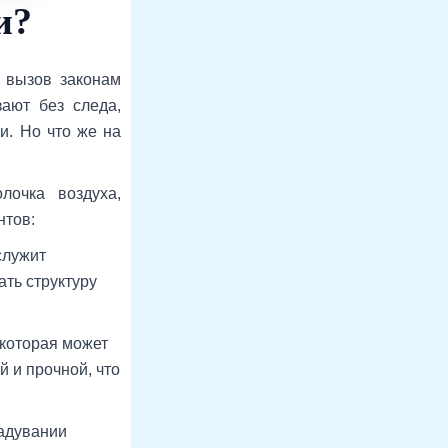
и?
 вызов законам
зают без следа,
и. Но что же на
очка воздуха,
нтов:
служит
ть структуру
 которая может
 и прочной, что
надувании