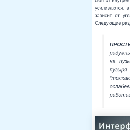
свет от внутре
усиливаются, а
зависит от уг
Следующие разд
ПРОСТ
радужны
на пуз
пузыря
“толкаю
ослабев
работае