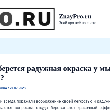
ZnayPro.ru
Знай про всё на свете
берется радужная окраска у 
?
онина
/
24.07.2023
 всегда поражали воображение своей легкостью и радужн
даются вопросом: откуда берется этот красочный эффе