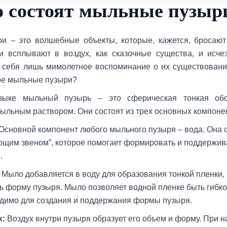
о состоят мыльные пузыр
и – это волшебные объекты, которые, кажется, бросают
и всплывают в воздух, как сказочные существа, и исче
 себя лишь мимолетное воспоминание о их существовани
ое мыльные пузыри?
зыке мыльный пузырь – это сферическая тонкая обол
ыльным раствором. Они состоят из трех основных компоне
Основной компонент любого мыльного пузыря – вода. Она 
ющим звеном”, которое помогает формировать и поддержива
.
Мыло добавляется в воду для образования тонкой пленки,
ь форму пузыря. Мыло позволяет водной пленке быть гибкой
димо для создания и поддержания формы пузыря.
х:
Воздух внутри пузыря образует его объем и форму. При 