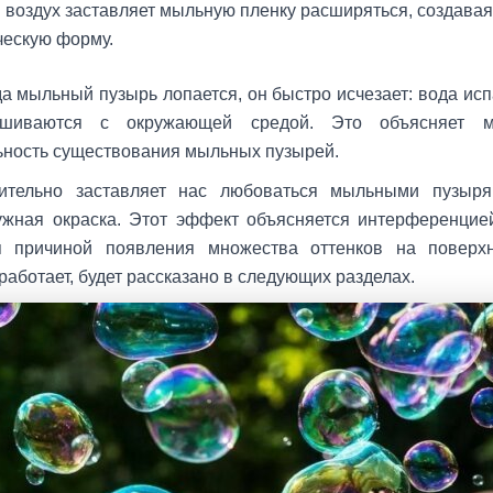
 воздух заставляет мыльную пленку расширяться, создава
ескую форму.
да мыльный пузырь лопается, он быстро исчезает: вода ис
шиваются с окружающей средой. Это объясняет м
ность существования мыльных пузырей.
ительно заставляет нас любоваться мыльными пузыря
ужная окраска. Этот эффект объясняется интерференцие
я причиной появления множества оттенков на поверх
 работает, будет рассказано в следующих разделах.