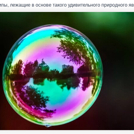
ипы, лежащие в основе такого удивительного природного я