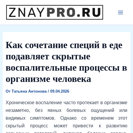
Перейти
к
Main
содержимому
Men
Как сочетание специй в еде
подавляет скрытые
воспалительные процессы в
организме человека
От
Татьяна Антонова
/
09.04.2026
Хроническое воспаление часто протекает в организме
незаметно, без явных болевых ощущений или
видимых симптомов. Однако со временем этот
скрытый процесс может привести к развитию