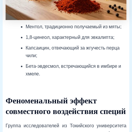
Ментол, традиционно получаемый из мяты;
1,8-цинеол, характерный для эвкалипта;
Капсаицин, отвечающий за жгучесть перца
чили;
Бета-эвдесмол, встречающийся в имбире и
хмеле.
Феноменальный эффект
совместного воздействия специй
Группа исследователей из Токийского университета