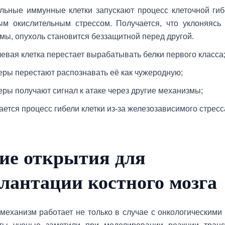
льные иммунные клетки запускают процесс клеточной ги
м окислительным стрессом. Получается, что уклоняясь
мы, опухоль становится беззащитной перед другой.
евая клетка перестает вырабатывать белки первого класса
еры перестают распознавать её как чужеродную;
еры получают сигнал к атаке через другие механизмы;
ается процесс гибели клетки из-за железозависимого стресс
ие открытия для
лантации костного мозга
еханизм работает не только в случае с онкологическими