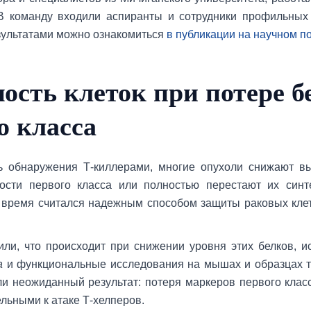
 В команду входили аспиранты и сотрудники профильных
зультатами можно ознакомиться
в публикации на научном п
ость клеток при потере б
о класса
ь обнаружения Т-киллерами, многие опухоли снижают вы
ости первого класса или полностью перестают их синт
 время считался надежным способом защиты раковых кле
ли, что происходит при снижении уровня этих белков, и
а
и функциональные исследования на мышах и образцах т
и неожиданный результат: потеря маркеров первого класс
льными к атаке Т-хелперов.