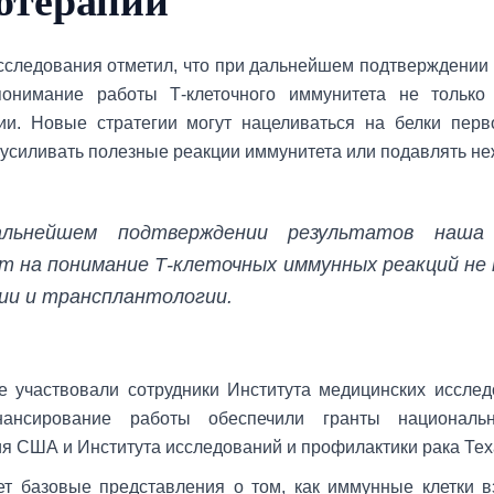
отерапии
сследования отметил, что при дальнейшем подтверждении 
онимание работы Т-клеточного иммунитета не только
ии. Новые стратегии могут нацеливаться на белки перв
 усиливать полезные реакции иммунитета или подавлять н
льнейшем подтверждении результатов наша
т на понимание Т-клеточных иммунных реакций не 
ии и трансплантологии.
е участвовали сотрудники Института медицинских иссле
ансирование работы обеспечили гранты национальн
я США и Института исследований и профилактики рака Тех
т базовые представления о том, как иммунные клетки 