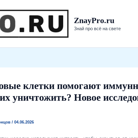
ZnayPro.ru
Знай про всё на свете
овые клетки помогают иммун
 их уничтожить? Новое исследо
онцов
/
04.06.2026