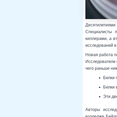
Десятилетиями
Специалисты п
киллерами, а в
исследований в
Новая работа п
Исследователи о
чего раньше ник
Белки 
Белки 
Эти дв
Авторы исслед
колледже Бейло