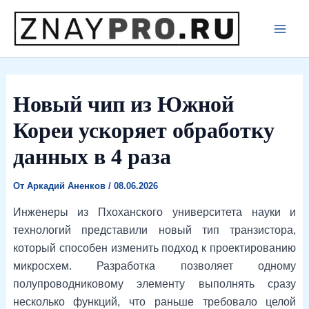
Перейти
к
Main
содержимому
Men
Новый чип из Южной
Кореи ускоряет обработку
данных в 4 раза
От
Аркадий Аненков
/
08.06.2026
Инженеры из Пхоханского университета науки и
технологий представили новый тип транзистора,
который способен изменить подход к проектированию
микросхем. Разработка позволяет одному
полупроводниковому элементу выполнять сразу
несколько функций, что раньше требовало целой