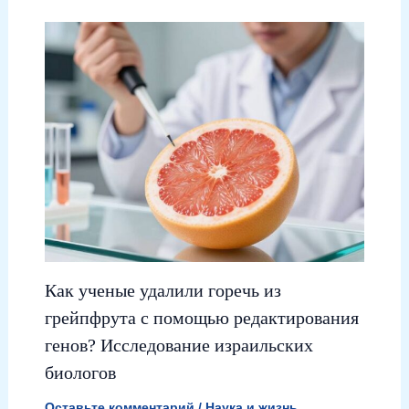
Как ученые удалили горечь из
грейпфрута с помощью редактирования
генов? Исследование израильских
биологов
Оставьте комментарий
/
Наука и жизнь
,