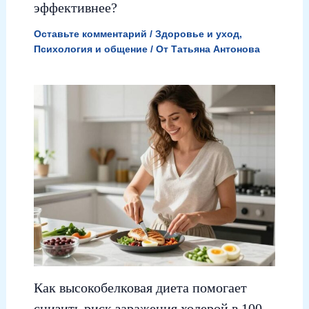
эффективнее?
Оставьте комментарий
/
Здоровье и уход
,
Психология и общение
/ От
Татьяна Антонова
Как высокобелковая диета помогает
снизить риск заражения холерой в 100