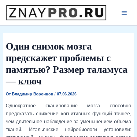
Перейти
к
Main
содержимому
Men
Один снимок мозга
предскажет проблемы с
памятью? Размер таламуса
— ключ
От
Владимир Воронцов
/
07.06.2026
Однократное сканирование мозга способно
предсказать снижение когнитивных функций точнее,
чем длительное наблюдение за уменьшением объема
тканей. Итальянские нейробиологи установили: