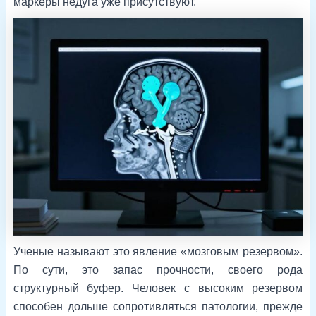
маркеры недуга уже присутствуют.
Ученые называют это явление «мозговым резервом».
По сути, это запас прочности, своего рода
структурный буфер. Человек с высоким резервом
способен дольше сопротивляться патологии, прежде