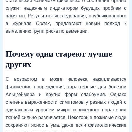
статический «снимок» физического состояния органа
служит надежным индикатором будущих проблем с
памятью. Результаты исследования, опубликованного
в журнале
Cortex
, предлагают новый подход к
выявлению групп риска по деменции.
Почему одни стареют лучше
других
С возрастом в мозге человека накапливаются
физические повреждения, характерные для болезни
Альцгеймера и других форм слабоумия. Однако
степень выраженности симптомов у разных людей с
одинаковым уровнем микроскопического поражения
тканей сильно различается. Некоторые пожилые люди
сохраняют ясность ума, даже если физиологические